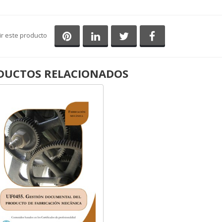
Compartir en Pinterest
Compartir en LinkedIn
Compartir en Twitter
Compartir en Fa
ir este producto
DUCTOS RELACIONADOS