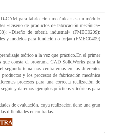
AD-CAM para fabricación mecánica» es un módulo
nales «Diseño de productos de fabricación mecánica»
8); «Diseño de tubería industrial» (FMEC0209);
es y modelos para fundición o forja» (FMEC0409)
prendizaje teórico a la vez que práctico.En el primer
las que consta el programa CAD SolidWorks para la
el segundo tema nos centraremos en los diferentes
e productos y los procesos de fabricación mecánica
erentes procesos para una correcta realización de
eguir y daremos ejemplos prácticos y teóricos para
idades de evaluación, cuya realización tiene una gran
las dificultades encontradas.
STRA