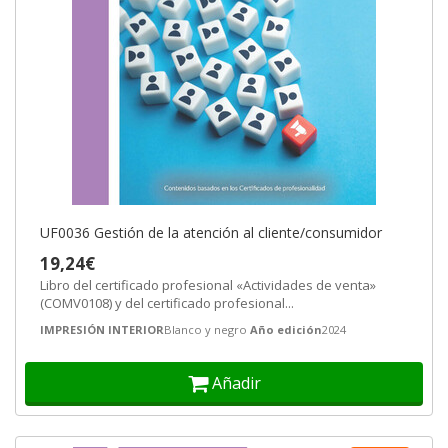
UF0036 Gestión de la atención al cliente/consumidor
19,24€
Libro del certificado profesional «Actividades de venta»
(COMV0108) y del certificado profesional...
IMPRESIÓN INTERIOR
Blanco y negro
Año edición
2024
Añadir