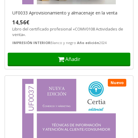
UF0033 Aprovisionamiento y almacenaje en la venta
14,56€
Libro del certificado profesional «COMV0108 Actividades de
venta».
IMPRESIÓN INTERIOR
Blanco y negro
Año edición
2024
Añadir
Nuevo