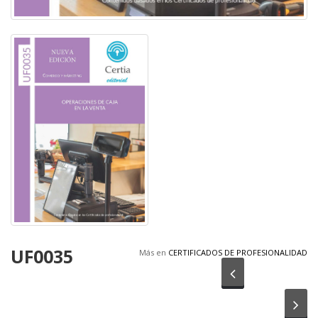
UF0035
Más en
CERTIFICADOS DE PROFESIONALIDAD
Anterior
Sig