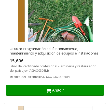
UF0028 Programación del funcionamiento,
mantenimiento y adquisición de equipos e instalaciones
15,60€
Libro del certificado profesional «Jardinería y restauración
del paisaje» (AGAO0308M)
IMPRESIÓN INTERIOR
B/N
Año edición
2019
Añadir