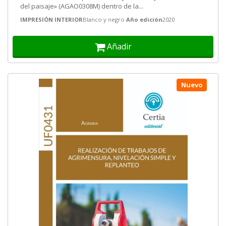
del paisaje» (AGAO0308M) dentro de la...
IMPRESIÓN INTERIOR
Blanco y negro
Año edición
2020
Añadir
Nuevo