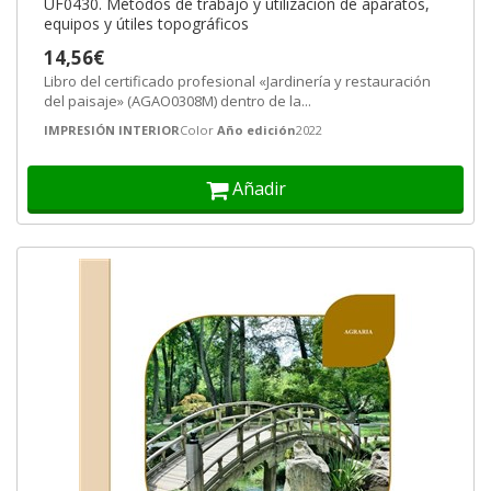
UF0430. Métodos de trabajo y utilización de aparatos,
equipos y útiles topográficos
14,56€
Libro del certificado profesional «Jardinería y restauración
del paisaje» (AGAO0308M) dentro de la...
IMPRESIÓN INTERIOR
Color
Año edición
2022
Añadir