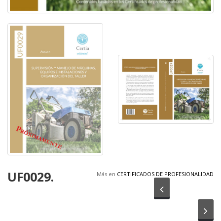
UF0029.
Más en
CERTIFICADOS DE PROFESIONALIDAD
Anterior
Sig