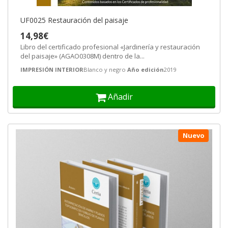
UF0025 Restauración del paisaje
14,98€
Libro del certificado profesional «Jardinería y restauración
del paisaje» (AGAO0308M) dentro de la...
IMPRESIÓN INTERIOR
Blanco y negro
Año edición
2019
Añadir
Nuevo