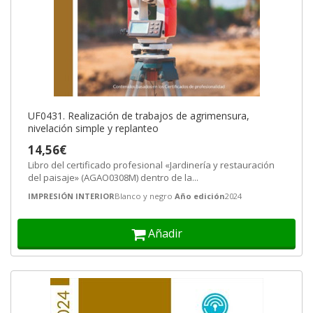
UF0431. Realización de trabajos de agrimensura,
nivelación simple y replanteo
14,56€
Libro del certificado profesional «Jardinería y restauración
del paisaje» (AGAO0308M) dentro de la...
IMPRESIÓN INTERIOR
Blanco y negro
Año edición
2024
Añadir