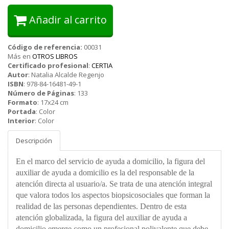
Añadir al carrito
Código de referencia:
00031
Más en
OTROS LIBROS
Certificado profesional
:
CERTIA
Autor
:
Natalia Alcalde Regenjo
ISBN
:
978-84-16481-49-1
Número de Páginas
:
133
Formato
:
17x24 cm
Portada
:
Color
Interior
:
Color
Descripción
En el marco del servicio de ayuda a domicilio, la figura del
auxiliar de ayuda a domicilio es la del responsable de la
atención directa al usuario/a. Se trata de una atención integral
que valora todos los aspectos biopsicosociales que forman la
realidad de las personas dependientes. Dentro de esta
atención globalizada, la figura del auxiliar de ayuda a
domicilio emerge como un profesional polivalente que debe