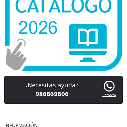
Necesitas ayuda?
¿
986869606
Contacto
INFORMACIÓN