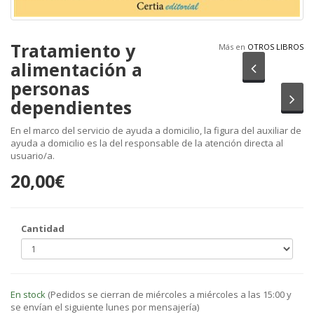
Tratamiento y
Más en
OTROS LIBROS
alimentación a
Anterior
personas
Sig
dependientes
En el marco del servicio de ayuda a domicilio, la figura del auxiliar de
ayuda a domicilio es la del responsable de la atención directa al
usuario/a.
20,00€
Cantidad
En stock
(Pedidos se cierran de miércoles a miércoles a las 15:00 y
se envían el siguiente lunes por mensajería)