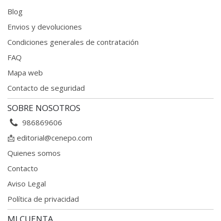
Blog
Envios y devoluciones
Condiciones generales
de contratación
FAQ
Mapa web
Contacto de seguridad
SOBRE NOSOTROS
986869606
📩
editorial@cenepo.com
Quienes somos
Contacto
Aviso Legal
Política de privacidad
MI CUENTA