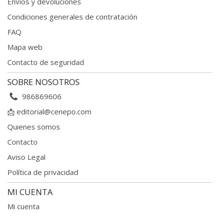
Envios y devoluciones
Condiciones generales
de contratación
FAQ
Mapa web
Contacto de seguridad
SOBRE NOSOTROS
986869606
📩
editorial@cenepo.com
Quienes somos
Contacto
Aviso Legal
Política de privacidad
MI CUENTA
Mi cuenta