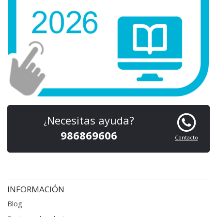
Necesitas ayuda?
¿
986869606
Contacto
INFORMACIÓN
Blog