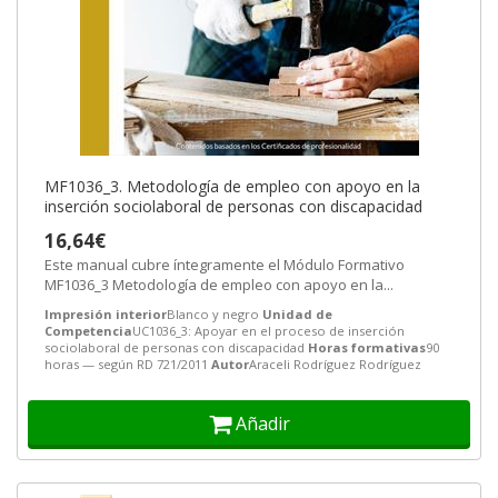
MF1036_3. Metodología de empleo con apoyo en la
inserción sociolaboral de personas con discapacidad
16,64€
Este manual cubre íntegramente el Módulo Formativo
MF1036_3 Metodología de empleo con apoyo en la...
Impresión interior
Blanco y negro
Unidad de
Competencia
UC1036_3: Apoyar en el proceso de inserción
sociolaboral de personas con discapacidad
Horas formativas
90
horas — según RD 721/2011
Autor
Araceli Rodríguez Rodríguez
Añadir