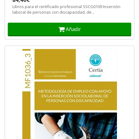
Libros para el certificado profesional SSCG0109 Inserción
laboral de personas con discapacidad, de...
Añadir