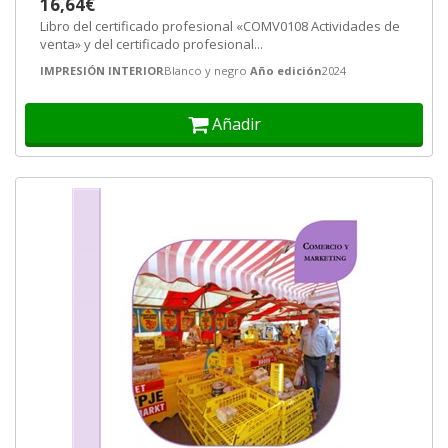
16,64€
Libro del certificado profesional «COMV0108 Actividades de
venta» y del certificado profesional...
IMPRESIÓN INTERIOR
Blanco y negro
Año edición
2024
Añadir