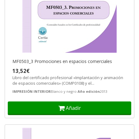
MF0503_3 Promociones en espacios comerciales
13,52€
Libro del certificado profesional «Implantación y animación
de espacios comerciales» (COMP0108) y el...
IMPRESIÓN INTERIOR
Blanco y negro
Año edición
2013
Añadir