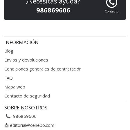
Necesitas ayuda?
¿
986869606
Contacto
INFORMACIÓN
Blog
Envios y devoluciones
Condiciones generales
de contratación
FAQ
Mapa web
Contacto de seguridad
SOBRE NOSOTROS
986869606
📩
editorial@cenepo.com