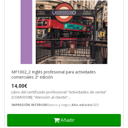
MF1002_2 Inglés profesional para actividades
comerciales 2ª edición
14,00€
Libro del certificado profesional “Actividades de venta”
(COMV0108); “Atención al cliente”...
IMPRESIÓN INTERIOR
Blanco y negro
Año edición
2023
Añadir