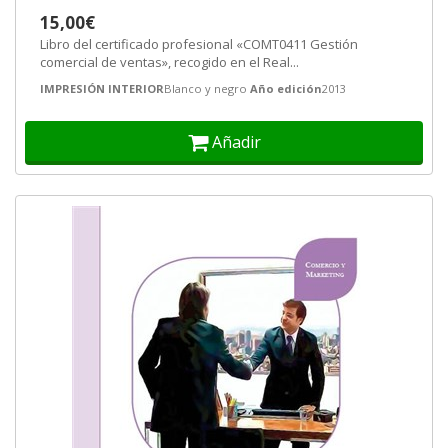
15,00€
Libro del certificado profesional «COMT0411 Gestión
comercial de ventas», recogido en el Real...
IMPRESIÓN INTERIOR
Blanco y negro
Año edición
2013
Añadir