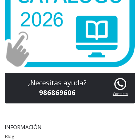
Necesitas ayuda?
¿
986869606
Contacto
INFORMACIÓN
Blog