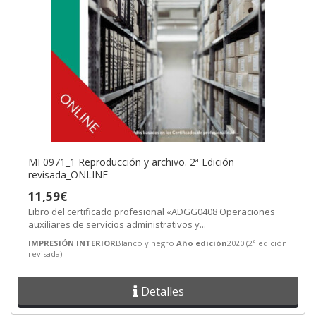
MF0971_1 Reproducción y archivo. 2ª Edición
revisada_ONLINE
11,59€
Libro del certificado profesional «ADGG0408 Operaciones
auxiliares de servicios administrativos y...
IMPRESIÓN INTERIOR
Blanco y negro
Año edición
2020 (2ª edición
revisada)
Detalles