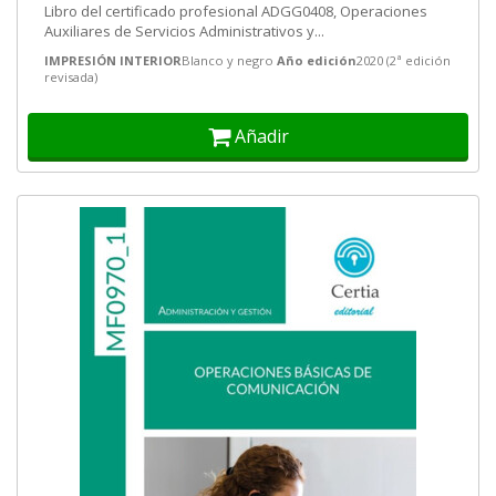
Libro del certificado profesional ADGG0408, Operaciones
Auxiliares de Servicios Administrativos y...
IMPRESIÓN INTERIOR
Blanco y negro
Año edición
2020 (2ª edición
revisada)
Añadir