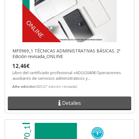
MF0969_1 TÉCNICAS ADMINISTRATIVAS BÁSICAS. 2ª
Edición revisada_ONLINE
12,46€
Libro del certificado profesional «ADGG0408 Operaciones
auxiliares de servicios adminsitrativos y...
Año edición
2020 (2ª edición revisada)
Detalles