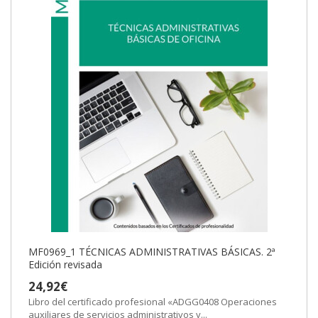
MF0969_1 TÉCNICAS ADMINISTRATIVAS BÁSICAS. 2ª
Edición revisada
24,92€
Libro del certificado profesional «ADGG0408 Operaciones
auxiliares de servicios administrativos y...