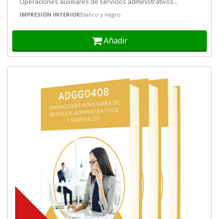
Operaciones auxiliares de servicios administrativos...
IMPRESIÓN INTERIOR
Blanco y negro
Añadir