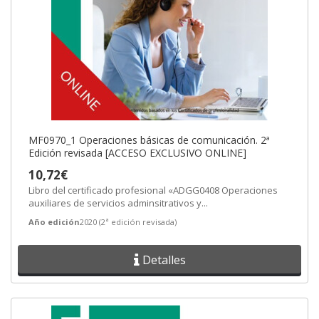
MF0970_1 Operaciones básicas de comunicación. 2ª
Edición revisada [ACCESO EXCLUSIVO ONLINE]
10,72€
Libro del certificado profesional «ADGG0408 Operaciones
auxiliares de servicios adminsitrativos y...
Año edición
2020 (2ª edición revisada)
Detalles