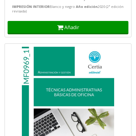
IMPRESIÓN INTERIOR
Blanco y negro
Año edición
2020 (2ª edición
revisada)
Añadir