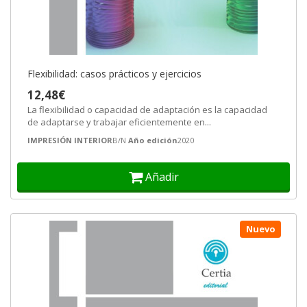
Flexibilidad: casos prácticos y ejercicios
12,48€
La flexibilidad o capacidad de adaptación es la capacidad
de adaptarse y trabajar eficientemente en...
IMPRESIÓN INTERIOR
B/N
Año edición
2020
Añadir
Nuevo