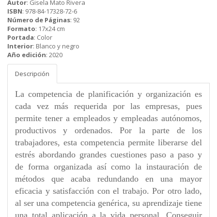
Autor
:
Gisela Mato Rivera
ISBN
:
978-84-17328-72-6
Número de Páginas
:
92
Formato
:
17x24 cm
Portada
:
Color
Interior
:
Blanco y negro
Año edición
:
2020
Descripción
La competencia de planificación y organización es
cada vez más requerida por las empresas, pues
permite tener a empleados y empleadas autónomos,
productivos y ordenados. Por la parte de los
trabajadores, esta competencia permite liberarse del
estrés abordando grandes cuestiones paso a paso y
de forma organizada así como la instauración de
métodos que acaba redundando en una mayor
eficacia y satisfacción con el trabajo. Por otro lado,
al ser una competencia genérica, su aprendizaje tiene
una total aplicación a la vida personal. Conseguir