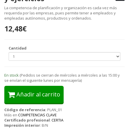
La competencia de planificación y organización es cada vez más
requerida por las empresas, pues permite tener a empleados y
empleadas autónomos, productivos y ordenados.
12,48€
Cantidad
En stock
(Pedidos se cierran de miércoles a miércoles a las 15:00 y
se envían el siguiente lunes por mensajería)
Añadir al carrito
Código de referencia:
PLAN_01
Más en
COMPETENCIAS CLAVE
Certificado profesional
:
CERTIA
Impresión interior
:
B/N