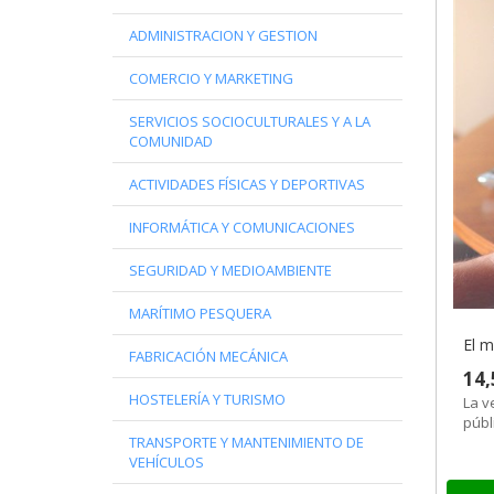
ADMINISTRACION Y GESTION
COMERCIO Y MARKETING
SERVICIOS SOCIOCULTURALES Y A LA
COMUNIDAD
ACTIVIDADES FÍSICAS Y DEPORTIVAS
INFORMÁTICA Y COMUNICACIONES
SEGURIDAD Y MEDIOAMBIENTE
MARÍTIMO PESQUERA
El m
FABRICACIÓN MECÁNICA
14,
HOSTELERÍA Y TURISMO
La v
públ
trad
TRANSPORTE Y MANTENIMIENTO DE
VEHÍCULOS