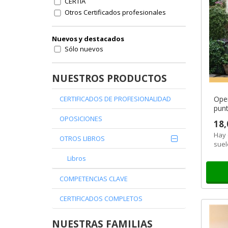
CERTIA
Otros Certificados profesionales
Nuevos y destacados
Sólo nuevos
NUESTROS PRODUCTOS
Oper
CERTIFICADOS DE PROFESIONALIDAD
punt
OPOSICIONES
18,
Hay 
OTROS LIBROS
suel
los c
Libros
esta
COMPETENCIAS CLAVE
CERTIFICADOS COMPLETOS
NUESTRAS FAMILIAS