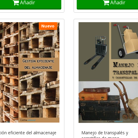
Añadir
Añadir
Nuevo
ión eficiente del almacenaje
Manejo de transpalés y