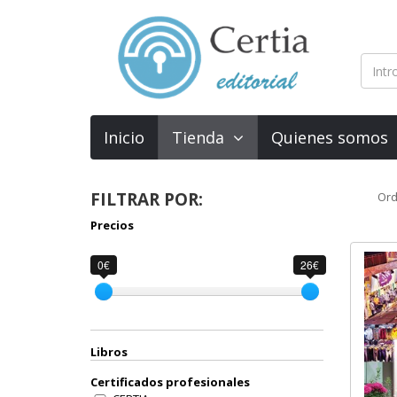
Inicio
Tienda
Quienes somos
FILTRAR POR:
Ord
Precios
0€
26€
Libros
Certificados profesionales