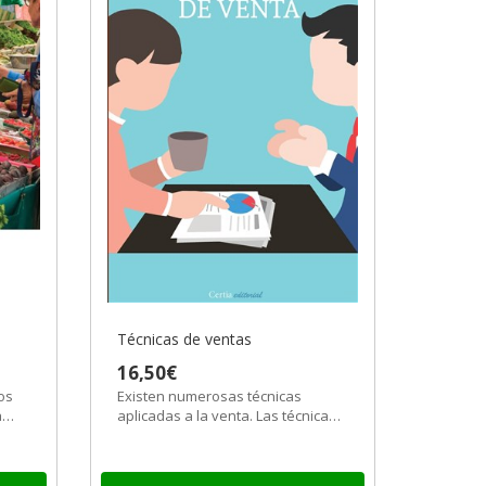
Técnicas de ventas
16,50€
os
Existen numerosas técnicas
a
aplicadas a la venta. Las técnicas
son herramientas que se aplican
en el...