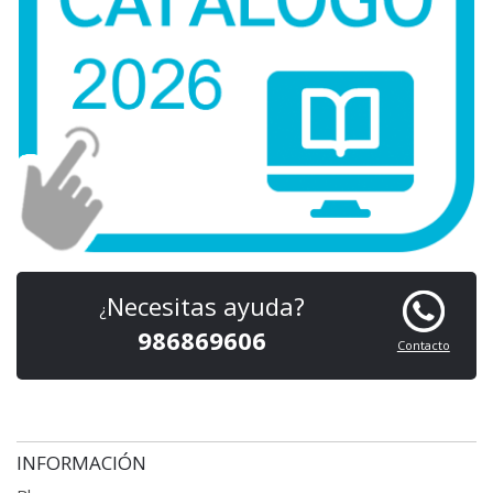
Necesitas ayuda?
¿
986869606
Contacto
INFORMACIÓN