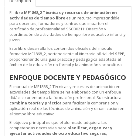
Descripción
El
libro MF1868_2 Técnicas y recursos de animación en
actividades de tiempo libre
es un recurso imprescindible
para docentes, formadores y centros que imparten el
certificado de profesionalidad SSCB0211: Dirección y
coordinación de actividades de tiempo libre educativo infantil y
juvenil.
Este libro desarrolla los contenidos oficiales del módulo
formativo MF1868_2, perteneciente al itinerario oficial del
SEPE
,
proporcionando una guía práctica y pedagógica adaptada al
ámbito de la educación no formal y la animación sociocultural.
ENFOQUE DOCENTE Y PEDAGÓGICO
El manual de MF1868_2 Técnicas y recursos de animación en
actividades de tiempo libre se ha elaborado con un enfoque
didáctico orientado a la formación profesional. Su estructura
combina teoría y práctica
para facilitar la comprensión y
aplicación real de las técnicas de animación y dinamización en
el tiempo libre educativo.
El objetivo principal es que el alumnado adquiera las
competencias necesarias para
planificar, organizar y
ejecutar actividades de ocio educativo seguras,