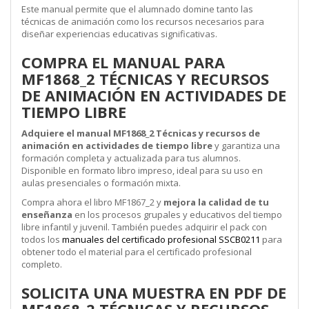
Este manual permite que el alumnado domine tanto las
técnicas de animación como los recursos necesarios para
diseñar experiencias educativas significativas.
COMPRA EL MANUAL PARA
MF1868_2 TÉCNICAS Y RECURSOS
DE ANIMACIÓN EN ACTIVIDADES DE
TIEMPO LIBRE
Adquiere el manual MF1868_2 Técnicas y recursos de
animación en actividades de tiempo libre
y garantiza una
formación completa y actualizada para tus alumnos.
Disponible en formato libro impreso, ideal para su uso en
aulas presenciales o formación mixta.
Compra ahora el libro MF1867_2 y
mejora la calidad de tu
enseñanza
en los procesos grupales y educativos del tiempo
libre infantil y juvenil. También puedes adquirir el pack con
todos los
manuales del certificado profesional SSCB0211
para
obtener todo el material para el certificado profesional
completo.
SOLICITA UNA MUESTRA EN PDF DE