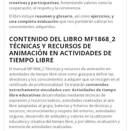
creativas y participativas
, fomentando valores como la
cooperación, el respeto y la convivencia.
El libro incluye
resumen y glosario
, así como
ejercicios, y
una completa evaluación
que nos permitirán valorar los
conocimientos adquiridos.
CONTENIDO DEL LIBRO MF1868_2
TÉCNICAS Y RECURSOS DE
ANIMACIÓN EN ACTIVIDADES DE
TIEMPO LIBRE
El manual MF1868_2 Técnicas y recursos de animación en
actividades de tiempo libre sirve como guía para definir las
directrices y los conocimientos a adquirir que se recogen en el
certificado de profesionalidad. Se tratarán
contenidos
estrechamente vinculados con: Actividades de tiempo
libre educativas
desarrolladas mediante técnicas de
expresión y recursos lúdicos, actividades realizadas al aire
libre adaptadas al grupo, baterías y ficheros de técnicas y
recursos, reconocimiento y respeto del entorno, actividades
seguras, desarrollo de actitudes y valores en la utilización
educativa y creativa del tiempo libre, y por último, evaluación y
memoria de actividades realizadas.