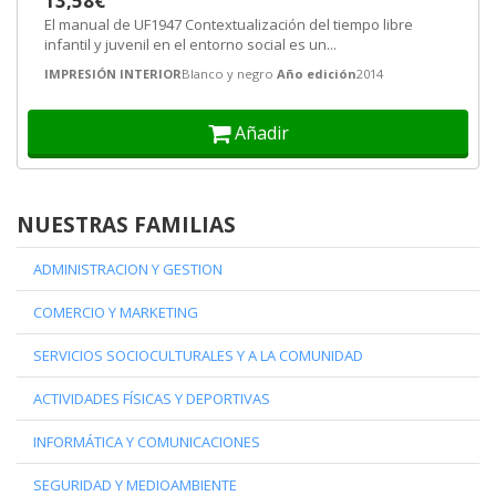
13,58€
El manual de UF1947 Contextualización del tiempo libre
infantil y juvenil en el entorno social es un...
IMPRESIÓN INTERIOR
Blanco y negro
Año edición
2014
Añadir
NUESTRAS FAMILIAS
ADMINISTRACION Y GESTION
COMERCIO Y MARKETING
SERVICIOS SOCIOCULTURALES Y A LA COMUNIDAD
ACTIVIDADES FÍSICAS Y DEPORTIVAS
INFORMÁTICA Y COMUNICACIONES
SEGURIDAD Y MEDIOAMBIENTE