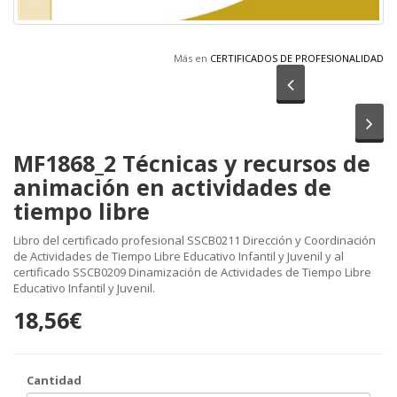
Más en
CERTIFICADOS DE PROFESIONALIDAD
Anterior
Sig
MF1868_2 Técnicas y recursos de
animación en actividades de
tiempo libre
Libro del certificado profesional SSCB0211 Dirección y Coordinación
de Actividades de Tiempo Libre Educativo Infantil y Juvenil y al
certificado SSCB0209 Dinamización de Actividades de Tiempo Libre
Educativo Infantil y Juvenil.
18,56€
Cantidad