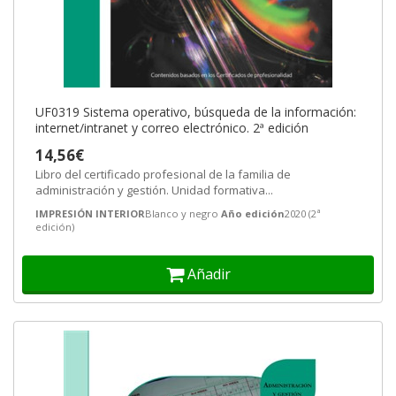
UF0319 Sistema operativo, búsqueda de la información:
internet/intranet y correo electrónico. 2ª edición
14,56€
Libro del certificado profesional de la familia de
administración y gestión. Unidad formativa...
IMPRESIÓN INTERIOR
Blanco y negro
Año edición
2020 (2ª
edición)
Añadir