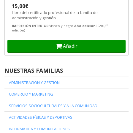
15,00€
Libro del certificado profesional de la familia de
administración y gestión.
IMPRESIÓN INTERIOR
Blanco y negro
Año edición
2020 (2ª
edición)
Añadir
NUESTRAS FAMILIAS
ADMINISTRACION Y GESTION
COMERCIO Y MARKETING
SERVICIOS SOCIOCULTURALES Y A LA COMUNIDAD
ACTIVIDADES FÍSICAS Y DEPORTIVAS
INFORMÁTICA Y COMUNICACIONES