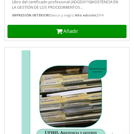
Libro del certificado profesional (ADGD0110)ASISTENCIA EN
LA GESTIÓN DE LOS PROCEDIMIENTOS...
IMPRESIÓN INTERIOR
Blanco y negro
Año edición
2014
Añadir