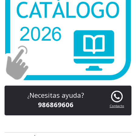
Necesitas ayuda?
¿
986869606
Contacto