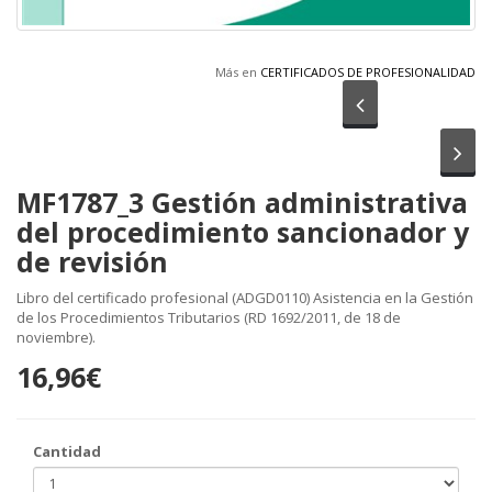
Más en
CERTIFICADOS DE PROFESIONALIDAD
Anterior
Sig
MF1787_3 Gestión administrativa
del procedimiento sancionador y
de revisión
Libro del certificado profesional (ADGD0110) Asistencia en la Gestión
de los Procedimientos Tributarios (RD 1692/2011, de 18 de
noviembre).
16,96€
Cantidad