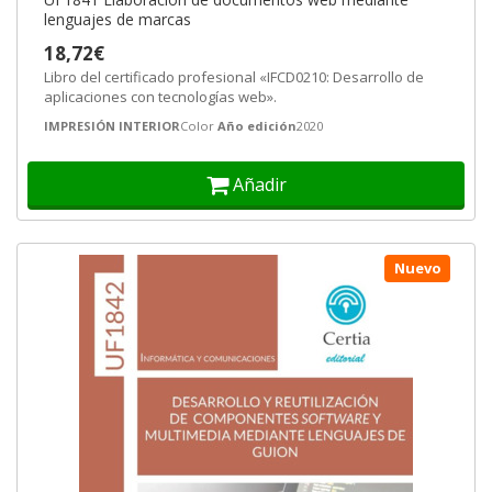
lenguajes de marcas
18,72€
Libro del certificado profesional «IFCD0210: Desarrollo de
aplicaciones con tecnologías web».
IMPRESIÓN INTERIOR
Color
Año edición
2020
Añadir
Nuevo