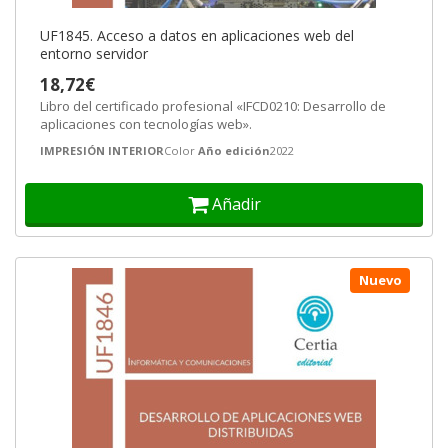
UF1845. Acceso a datos en aplicaciones web del
entorno servidor
18,72€
Libro del certificado profesional «IFCD0210: Desarrollo de
aplicaciones con tecnologías web».
IMPRESIÓN INTERIOR
Color
Año edición
2022
Añadir
Nuevo