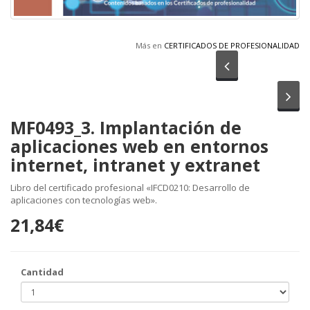
Más en
CERTIFICADOS DE PROFESIONALIDAD
Anterior
Sig
MF0493_3. Implantación de
aplicaciones web en entornos
internet, intranet y extranet
Libro del certificado profesional «IFCD0210: Desarrollo de
aplicaciones con tecnologías web».
21,84€
Cantidad