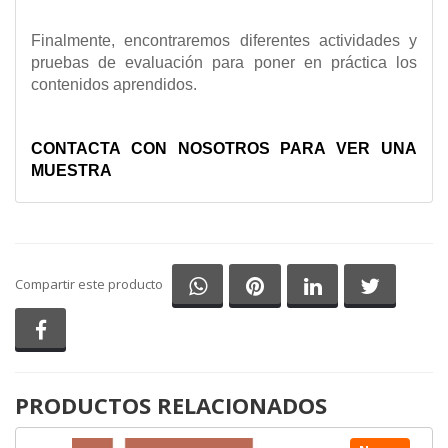
Finalmente, encontraremos diferentes actividades y
pruebas de evaluación para poner en práctica los
contenidos aprendidos.
CONTACTA CON NOSOTROS PARA VER UNA
MUESTRA
Compartir en Whatsapp
Compartir en Pinterest
Compartir en Li
Comparti
Compartir este producto
Compartir en Facebook
PRODUCTOS RELACIONADOS