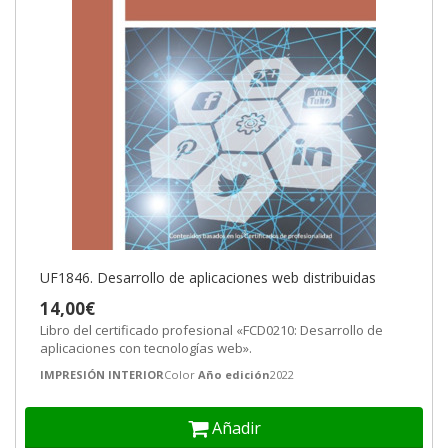
UF1846. Desarrollo de aplicaciones web distribuidas
14,00€
Libro del certificado profesional «FCD0210: Desarrollo de
aplicaciones con tecnologías web».
IMPRESIÓN INTERIOR
Color
Año edición
2022
Añadir