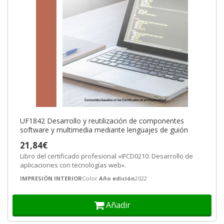
UF1842 Desarrollo y reutilización de componentes
software y multimedia mediante lenguajes de guión
21,84€
Libro del certificado profesional «IFCD0210: Desarrollo de
aplicaciones con tecnologías web».
IMPRESIÓN INTERIOR
Color
Año edición
2022
Añadir