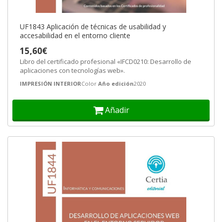
UF1843 Aplicación de técnicas de usabilidad y
accesabilidad en el entorno cliente
15,60€
Libro del certificado profesional «IFCD0210: Desarrollo de
aplicaciones con tecnologías web».
IMPRESIÓN INTERIOR
Color
Año edición
2020
Añadir