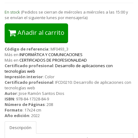
En stock
(Pedidos se cierran de miércoles a miércoles a las 15:00 y
se envían el siguiente lunes por mensajería)
Añadir al carrito
Código de referencia:
MF0493_3
Más en
INFORMÁTICA Y COMUNICACIONES
Más en
CERTIFICADOS DE PROFESIONALIDAD
Certificado profesional
:
Desarrollo de aplicaciones con
tecnologías web
Impresión interior
:
Color
Certificado profesional
:
IFCD0210: Desarrollo de aplicaciones con
tecnologías web
Autor
:
Jose Ramón Santos Dios
ISBN
:
978-84-17328-84-9
Número de Páginas
:
208
Formato
:
17x24 cm
Año edición
:
2022
Descripción