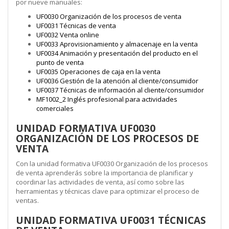
por nueve manuales:
UF0030 Organización de los procesos de venta
UF0031 Técnicas de venta
UF0032 Venta online
UF0033 Aprovisionamiento y almacenaje en la venta
UF0034 Animación y presentación del producto en el
punto de venta
UF0035 Operaciones de caja en la venta
UF0036 Gestión de la atención al cliente/consumidor
UF0037 Técnicas de información al cliente/consumidor
MF1002_2 Inglés profesional para actividades
comerciales
UNIDAD FORMATIVA UF0030
ORGANIZACIÓN DE LOS PROCESOS DE
VENTA
Con la unidad formativa UF0030 Organización de los procesos
de venta aprenderás sobre la importancia de planificar y
coordinar las actividades de venta, así como sobre las
herramientas y técnicas clave para optimizar el proceso de
ventas.
UNIDAD FORMATIVA UF0031 TÉCNICAS