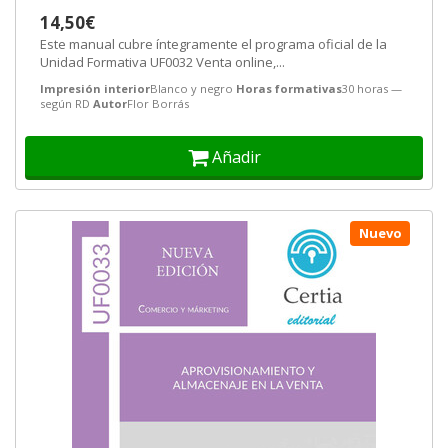
14,50€
Este manual cubre íntegramente el programa oficial de la
Unidad Formativa UF0032 Venta online,...
Impresión interior
Blanco y negro
Horas formativas
30 horas —
según RD
Autor
Flor Borrás
Añadir
Nuevo