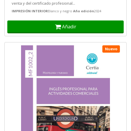
venta y del certificado profesional...
IMPRESIÓN INTERIOR
Blanco y negro
Año edición
2024
Añadir
Nuevo