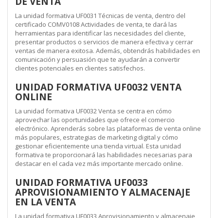
DE VENTA
La unidad formativa UF0031 Técnicas de venta, dentro del
certificado COMV0108 Actividades de venta, te dará las
herramientas para identificar las necesidades del cliente,
presentar productos o servicios de manera efectiva y cerrar
ventas de manera exitosa. Además, obtendrás habilidades en
comunicación y persuasión que te ayudarán a convertir
clientes potenciales en clientes satisfechos.
UNIDAD FORMATIVA UF0032 VENTA
ONLINE
La unidad formativa UF0032 Venta se centra en cómo
aprovechar las oportunidades que ofrece el comercio
electrónico. Aprenderás sobre las plataformas de venta online
más populares, estrategias de marketing digital y cómo
gestionar eficientemente una tienda virtual. Esta unidad
formativa te proporcionará las habilidades necesarias para
destacar en el cada vez más importante mercado online.
UNIDAD FORMATIVA UF0033
APROVISIONAMIENTO Y ALMACENAJE
EN LA VENTA
La unidad formativa UF0033 Aprovisionamiento y almacenaje