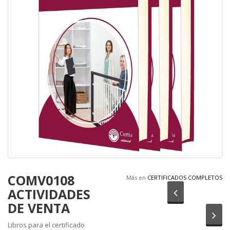
COMV0108
Más en
CERTIFICADOS COMPLETOS
ACTIVIDADES
Anterior
DE VENTA
Sig
Libros para el certificado