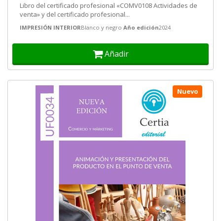
Libro del certificado profesional «COMV0108 Actividades de
venta» y del certificado profesional...
IMPRESIÓN INTERIOR
Blanco y negro
Año edición
2024
Añadir
Nuevo