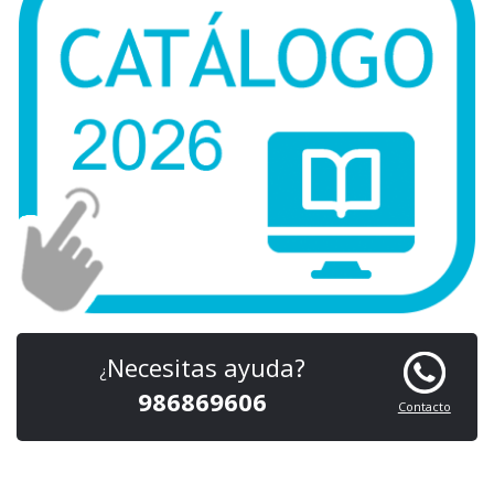
Necesitas ayuda?
¿
986869606
Contacto