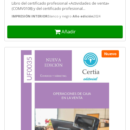
Libro del certificado profesional «Actividades de venta»
(COMV0108) y del certificado profesional...
IMPRESIÓN INTERIOR
Blanco y negro
Año edición
2024
Añadir
Nuevo