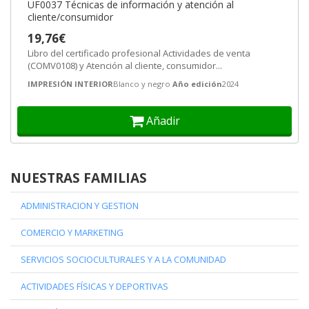
UF0037 Técnicas de información y atención al
cliente/consumidor
19,76€
Libro del certificado profesional Actividades de venta
(COMV0108) y Atención al cliente, consumidor...
IMPRESIÓN INTERIOR
Blanco y negro
Año edición
2024
Añadir
NUESTRAS FAMILIAS
ADMINISTRACION Y GESTION
COMERCIO Y MARKETING
SERVICIOS SOCIOCULTURALES Y A LA COMUNIDAD
ACTIVIDADES FÍSICAS Y DEPORTIVAS