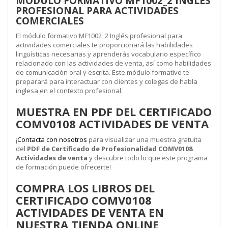
MÓDULO FORMATIVO MF1002_2 INGLÉS
PROFESIONAL PARA ACTIVIDADES
COMERCIALES
El módulo formativo MF1002_2 Inglés profesional para
actividades comerciales te proporcionará las habilidades
lingüísticas necesarias y aprenderás vocabulario específico
relacionado con las actividades de venta, así como habilidades
de comunicación oral y escrita. Este módulo formativo te
preparará para interactuar con clientes y colegas de habla
inglesa en el contexto profesional.
MUESTRA EN PDF DEL CERTIFICADO
COMV0108 ACTIVIDADES DE VENTA
¡
Contacta con nosotros
para visualizar una muestra gratuita
del
PDF de Certificado de Profesionalidad COMV0108
Actividades de venta
y descubre todo lo que este programa
de formación puede ofrecerte!
COMPRA LOS LIBROS DEL
CERTIFICADO COMV0108
ACTIVIDADES DE VENTA EN
NUESTRA TIENDA ONLINE