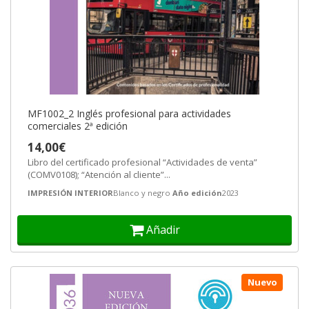
MF1002_2 Inglés profesional para actividades
comerciales 2ª edición
14,00€
Libro del certificado profesional “Actividades de venta”
(COMV0108); “Atención al cliente”...
IMPRESIÓN INTERIOR
Blanco y negro
Año edición
2023
Añadir
Nuevo