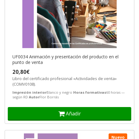
UF0034 Animación y presentación del producto en el
punto de venta
20,80€
Libro del certificado profesional «Actividades de venta»
(COMV0108).
Impresión interior
Blanco y negro
Horas formativas
60 horas —
según RD
Autor
Flor Borrás
Añadir
Nuevo