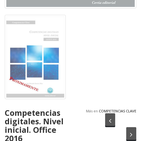
Competencias
Más en
COMPETENCIAS CLAVE
digitales. Nivel
Anterior
inicial. Office
Sig
2016