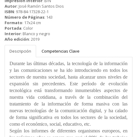
Impresión interior
:
B/N
Autor
:
José Ramón Santos Dios
ISBN
:
978-84-17328-22-1
Número de Páginas
:
143
Formato
:
17x24 cm
Portada
:
Color
Interior
:
Blanco y negro
Año edición
:
2019
Descripción
Competencias Clave
Durante las últimas décadas, la tecnología de la información
y las comunicaciones se ha ido introduciendo en todos los
sectores de nuestra sociedad, hasta alcanzar unos niveles de
expansión sin precedentes. Este período de evolución
tecnológica está transformando innumerables aspectos de
nuestra vida cotidiana, a través de la combinación del
tratamiento de la información de forma masiva con las
nuevas tecnologías de la comunicación digital, y ha calado
de forma significativa en todos los sectores de la sociedad,
como el económico, social, educativo, etc.
Según los informes de diferentes organismos europeos, en