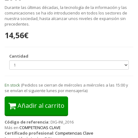
Durante las últimas décadas, la tecnología de la información y las
comunicaciones se ha ido introduciendo en todos los sectores de
nuestra sociedad, hasta alcanzar unos niveles de expansión sin
precedentes.
14,56€
Cantidad
En stock
(Pedidos se cierran de miércoles a miércoles a las 15:00 y
se envían el siguiente lunes por mensajería)
Añadir al carrito
Código de referencia:
DIG-INI_2016
Más en
COMPETENCIAS CLAVE
Certificado profesional
:
Competencias Clave