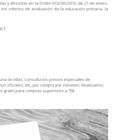
as y descritas en la Orden ECD/65/2015, de 21 de enero,
los criterios de evaluación de la educación primaria, la
MCT
na de ellas. Consulta los precios especiales de
os oficiales, etc, por compra por volumen. Realizamos
o gratis para compras superiores a 75€.