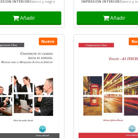
ESIÓN INTERIOR
Blanco y negro
IMPRESIÓN INTERIOR
Blanco y n
nicación en lenguas...
Añadir
Añadir
Nuevo
Nu