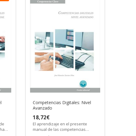
l
Competencias Digitales: Nivel
Avanzado
18,72€
 de
El aprendizaje en el presente
 ha
manual de las competencias
n...
digitales de forma avanzada