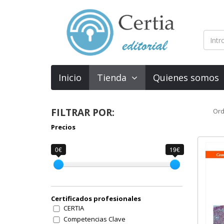
Inicio
Tienda
Quienes somos
FILTRAR POR:
Ord
Precios
0€
19€
Certificados profesionales
CERTIA
Competencias Clave