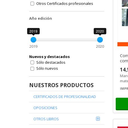
Otros Certificados profesionales
Año edición
2019
2020
2019
2020
Comp
Nuevos y destacados
com
Sólo destacados
Sólo nuevos
14,
Manu
mate
NUESTROS PRODUCTOS
manu
IMPR
comp
CERTIFICADOS DE PROFESIONALIDAD
OPOSICIONES
OTROS LIBROS