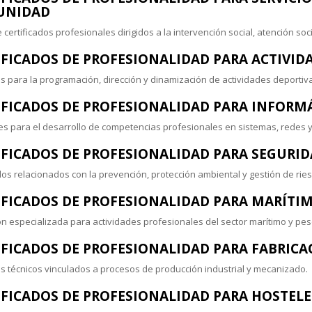
UNIDAD
 certificados profesionales dirigidos a la intervención social, atención so
IFICADOS DE PROFESIONALIDAD PARA ACTIVIDA
 para la programación, dirección y dinamización de actividades deportiva
IFICADOS DE PROFESIONALIDAD PARA INFORM
es para el desarrollo de competencias profesionales en sistemas, redes y d
IFICADOS DE PROFESIONALIDAD PARA SEGURI
os relacionados con la prevención, protección ambiental y gestión de ries
IFICADOS DE PROFESIONALIDAD PARA MARÍTI
n especializada para actividades profesionales del sector marítimo y pe
IFICADOS DE PROFESIONALIDAD PARA FABRIC
 técnicos vinculados a procesos de producción industrial y mecanizado.
IFICADOS DE PROFESIONALIDAD PARA HOSTELE