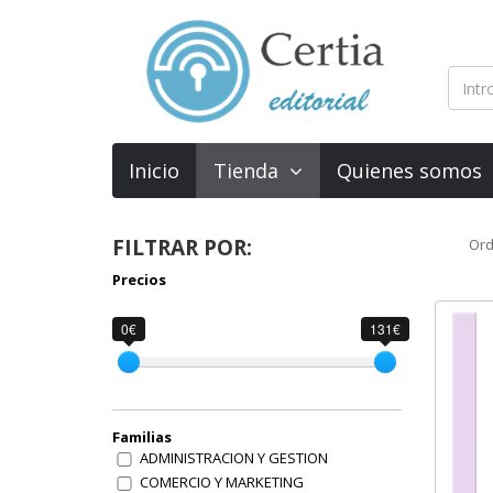
Inicio
Tienda
Quienes somos
FILTRAR POR:
Ord
Precios
0€
131€
Familias
ADMINISTRACION Y GESTION
COMERCIO Y MARKETING