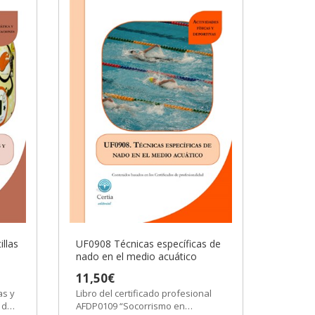
llas
UF0908 Técnicas específicas de
nado en el medio acuático
11,50€
as y
Libro del certificado profesional
 del
AFDP0109 “Socorrismo en