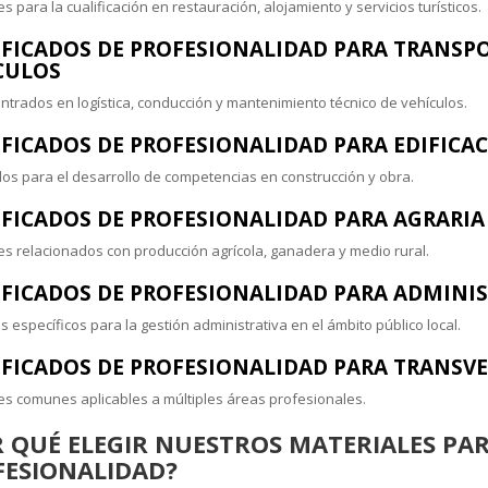
s para la cualificación en restauración, alojamiento y servicios turísticos.
IFICADOS DE PROFESIONALIDAD PARA TRANSP
CULOS
entrados en logística, conducción y mantenimiento técnico de vehículos.
IFICADOS DE PROFESIONALIDAD PARA EDIFICAC
os para el desarrollo de competencias en construcción y obra.
IFICADOS DE PROFESIONALIDAD PARA AGRARI
es relacionados con producción agrícola, ganadera y medio rural.
IFICADOS DE PROFESIONALIDAD PARA ADMINI
 específicos para la gestión administrativa en el ámbito público local.
IFICADOS DE PROFESIONALIDAD PARA TRANSV
es comunes aplicables a múltiples áreas profesionales.
 QUÉ ELEGIR NUESTROS MATERIALES PAR
FESIONALIDAD?