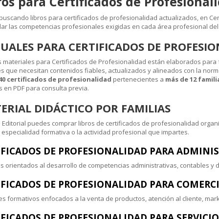
os para Certificados de Profesional
 buscando libros para certificados de profesionalidad actualizados, en Ce
lar las competencias profesionales exigidas en cada área profesional del
ALES PARA CERTIFICADOS DE PROFESI
 materiales para Certificados de Profesionalidad están elaborados para
s que necesitan contenidos fiables, actualizados y alineados con la nor
40 certificados de profesionalidad
pertenecientes a
más de 12 famili
 en PDF para consulta previa.
RIAL DIDÁCTICO POR FAMILIAS
a Editorial puedes comprar libros de certificados de profesionalidad organ
 especialidad formativa o la actividad profesional que impartes.
IFICADOS DE PROFESIONALIDAD PARA ADMINIS
 orientados al desarrollo de competencias administrativas, contables y d
IFICADOS DE PROFESIONALIDAD PARA COMERC
es formativos enfocados a la venta de productos, atención al cliente, mark
IFICADOS DE PROFESIONALIDAD PARA SERVICIO