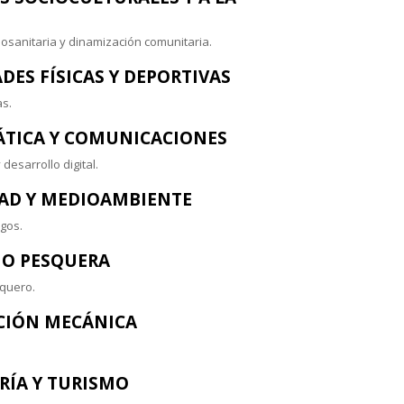
ciosanitaria y dinamización comunitaria.
DES FÍSICAS Y DEPORTIVAS
s.
ÁTICA Y COMUNICACIONES
esarrollo digital.
DAD Y MEDIOAMBIENTE
gos.
MO PESQUERA
squero.
ACIÓN MECÁNICA
RÍA Y TURISMO