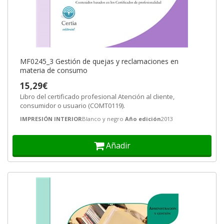
MF0245_3 Gestión de quejas y reclamaciones en
materia de consumo
15,29€
Libro del certificado profesional Atención al cliente,
consumidor o usuario (COMT0119).
IMPRESIÓN INTERIOR
Blanco y negro
Año edición
2013
Añadir