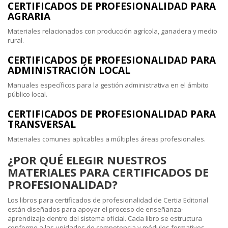
CERTIFICADOS DE PROFESIONALIDAD PARA
AGRARIA
Materiales relacionados con producción agrícola, ganadera y medio
rural.
CERTIFICADOS DE PROFESIONALIDAD PARA
ADMINISTRACIÓN LOCAL
Manuales específicos para la gestión administrativa en el ámbito
público local.
CERTIFICADOS DE PROFESIONALIDAD PARA
TRANSVERSAL
Materiales comunes aplicables a múltiples áreas profesionales.
¿POR QUÉ ELEGIR NUESTROS
MATERIALES PARA CERTIFICADOS DE
PROFESIONALIDAD?
Los libros para certificados de profesionalidad de Certia Editorial
están diseñados para apoyar el proceso de enseñanza-
aprendizaje dentro del sistema oficial. Cada libro se estructura
conforme a las unidades de competencia y módulos formativos