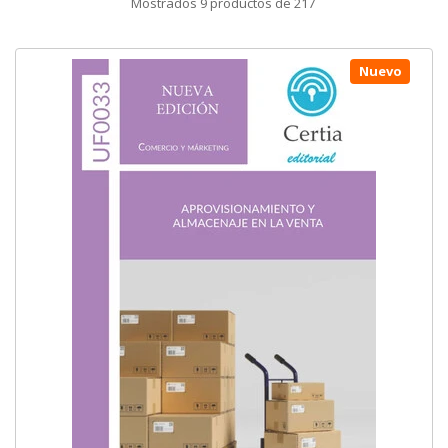
Mostrados
9
productos de
217
Nuevo