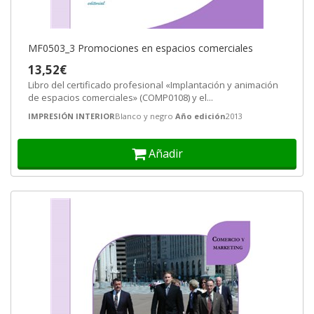
MF0503_3 Promociones en espacios comerciales
13,52€
Libro del certificado profesional «Implantación y animación
de espacios comerciales» (COMP0108) y el...
IMPRESIÓN INTERIOR
Blanco y negro
Año edición
2013
Añadir