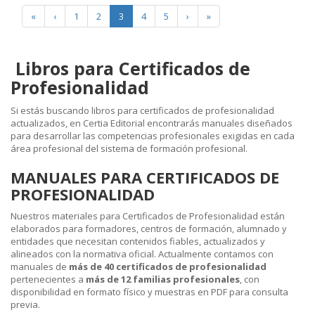
«
‹
1
2
3
4
5
›
»
Libros para Certificados de
Profesionalidad
Si estás buscando libros para certificados de profesionalidad
actualizados, en Certia Editorial encontrarás manuales diseñados
para desarrollar las competencias profesionales exigidas en cada
área profesional del sistema de formación profesional.
MANUALES PARA CERTIFICADOS DE
PROFESIONALIDAD
Nuestros materiales para Certificados de Profesionalidad están
elaborados para formadores, centros de formación, alumnado y
entidades que necesitan contenidos fiables, actualizados y
alineados con la normativa oficial. Actualmente contamos con
manuales de
más de 40 certificados de profesionalidad
pertenecientes a
más de 12 familias profesionales
, con
disponibilidad en formato físico y muestras en PDF para consulta
previa.