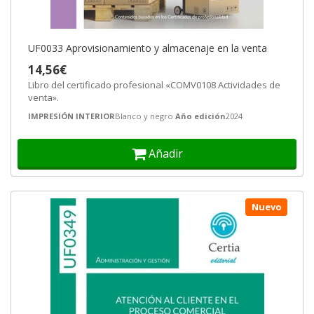
UF0033 Aprovisionamiento y almacenaje en la venta
14,56€
Libro del certificado profesional «COMV0108 Actividades de
venta».
IMPRESIÓN INTERIOR
Blanco y negro
Año edición
2024
Añadir
Nuevo