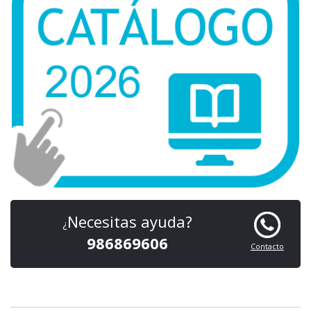
Necesitas ayuda?
¿
986869606
Contacto