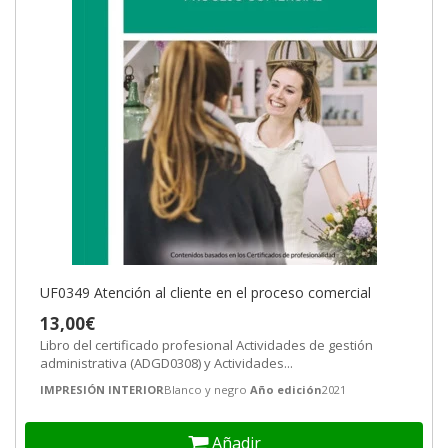
UF0349 Atención al cliente en el proceso comercial
13,00€
Libro del certificado profesional Actividades de gestión
administrativa (ADGD0308) y Actividades...
IMPRESIÓN INTERIOR
Blanco y negro
Año edición
2021
Añadir