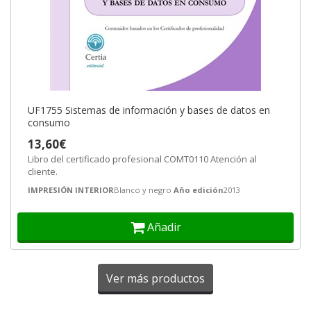
UF1755 Sistemas de información y bases de datos en
consumo
13,60€
Libro del certificado profesional COMT0110 Atención al
cliente.
IMPRESIÓN INTERIOR
Blanco y negro
Año edición
2013
Añadir
Ver más productos