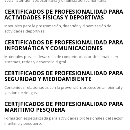
social, atención sociosanitaria y dinamización comunitaria.
CERTIFICADOS DE PROFESIONALIDAD PARA
ACTIVIDADES FÍSICAS Y DEPORTIVAS
Manuales para la programación, dirección y dinamización de
actividades deportivas.
CERTIFICADOS DE PROFESIONALIDAD PARA
INFORMÁTICA Y COMUNICACIONES
Materiales para el desarrollo de competencias profesionales en
sistemas, redes y desarrollo digital.
CERTIFICADOS DE PROFESIONALIDAD PARA
SEGURIDAD Y MEDIOAMBIENTE
Contenidos relacionados con la prevención, protección ambiental y
gestión de riesgos.
CERTIFICADOS DE PROFESIONALIDAD PARA
MARÍTIMO PESQUERA
Formación especializada para actividades profesionales del sector
marítimo y pesquero.