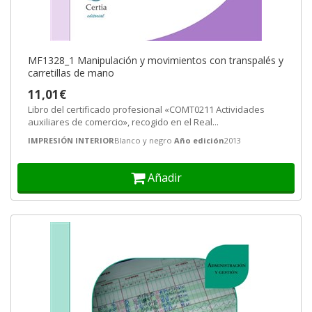
MF1328_1 Manipulación y movimientos con transpalés y
carretillas de mano
11,01€
Libro del certificado profesional «COMT0211 Actividades
auxiliares de comercio», recogido en el Real...
IMPRESIÓN INTERIOR
Blanco y negro
Año edición
2013
Añadir