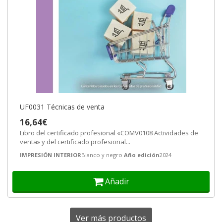
UF0031 Técnicas de venta
16,64€
Libro del certificado profesional «COMV0108 Actividades de
venta» y del certificado profesional...
IMPRESIÓN INTERIOR
Blanco y negro
Año edición
2024
Añadir
Ver más productos