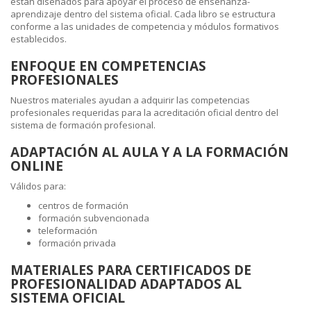
están diseñados para apoyar el proceso de enseñanza-
aprendizaje dentro del sistema oficial. Cada libro se estructura
conforme a las unidades de competencia y módulos formativos
establecidos.
ENFOQUE EN COMPETENCIAS
PROFESIONALES
Nuestros materiales ayudan a adquirir las competencias
profesionales requeridas para la acreditación oficial dentro del
sistema de formación profesional.
ADAPTACIÓN AL AULA Y A LA FORMACIÓN
ONLINE
Válidos para:
centros de formación
formación subvencionada
teleformación
formación privada
MATERIALES PARA CERTIFICADOS DE
PROFESIONALIDAD ADAPTADOS AL
SISTEMA OFICIAL