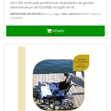
Libro del certificado profesional «Actividades de gestión
administrativa» (ADGD0308), recogido en el...
IMPRESIÓN INTERIOR
Blanco y negro
Año edición
2019 (2ª edición
revisada)
Añadir