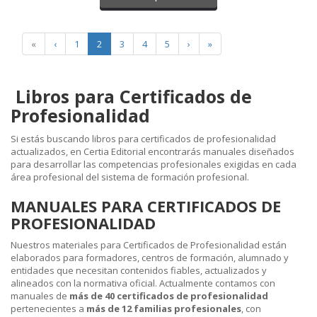
«
‹
1
2
3
4
5
›
»
Libros para Certificados de
Profesionalidad
Si estás buscando libros para certificados de profesionalidad
actualizados, en Certia Editorial encontrarás manuales diseñados
para desarrollar las competencias profesionales exigidas en cada
área profesional del sistema de formación profesional.
MANUALES PARA CERTIFICADOS DE
PROFESIONALIDAD
Nuestros materiales para Certificados de Profesionalidad están
elaborados para formadores, centros de formación, alumnado y
entidades que necesitan contenidos fiables, actualizados y
alineados con la normativa oficial. Actualmente contamos con
manuales de
más de 40 certificados de profesionalidad
pertenecientes a
más de 12 familias profesionales
, con