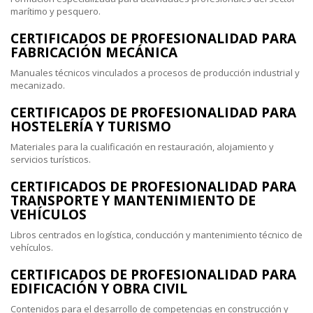
marítimo y pesquero.
CERTIFICADOS DE PROFESIONALIDAD PARA
FABRICACIÓN MECÁNICA
Manuales técnicos vinculados a procesos de producción industrial y
mecanizado.
CERTIFICADOS DE PROFESIONALIDAD PARA
HOSTELERÍA Y TURISMO
Materiales para la cualificación en restauración, alojamiento y
servicios turísticos.
CERTIFICADOS DE PROFESIONALIDAD PARA
TRANSPORTE Y MANTENIMIENTO DE
VEHÍCULOS
Libros centrados en logística, conducción y mantenimiento técnico de
vehículos.
CERTIFICADOS DE PROFESIONALIDAD PARA
EDIFICACIÓN Y OBRA CIVIL
Contenidos para el desarrollo de competencias en construcción y