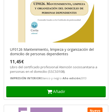
UF0126 Mantenimiento, limpieza y organización del
domicilio de personas dependientes
11,45€
Libro del certificado profesional Atención sociosanitaria a
personas en el domicilio (SSCS0108).
IMPRESIÓN INTERIOR
Blanco y negro
Año edición
2013
Añadir
Nuevo