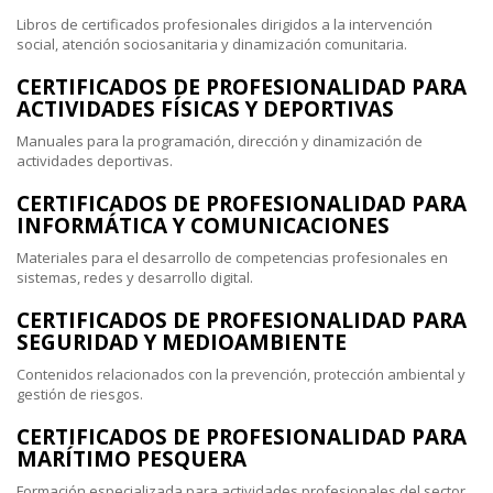
Libros de certificados profesionales dirigidos a la intervención
social, atención sociosanitaria y dinamización comunitaria.
CERTIFICADOS DE PROFESIONALIDAD PARA
ACTIVIDADES FÍSICAS Y DEPORTIVAS
Manuales para la programación, dirección y dinamización de
actividades deportivas.
CERTIFICADOS DE PROFESIONALIDAD PARA
INFORMÁTICA Y COMUNICACIONES
Materiales para el desarrollo de competencias profesionales en
sistemas, redes y desarrollo digital.
CERTIFICADOS DE PROFESIONALIDAD PARA
SEGURIDAD Y MEDIOAMBIENTE
Contenidos relacionados con la prevención, protección ambiental y
gestión de riesgos.
CERTIFICADOS DE PROFESIONALIDAD PARA
MARÍTIMO PESQUERA
Formación especializada para actividades profesionales del sector