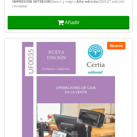
IMPRESIÓN INTERIOR
Blanco y negro
Año edición
2020 (2ª edición
revisada)
Añadir
Nuevo