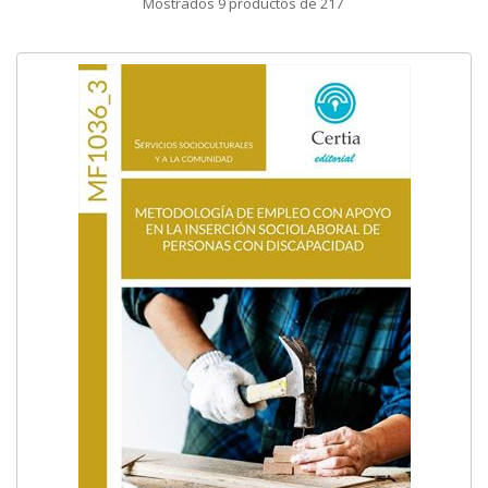
Mostrados
9
productos de
217