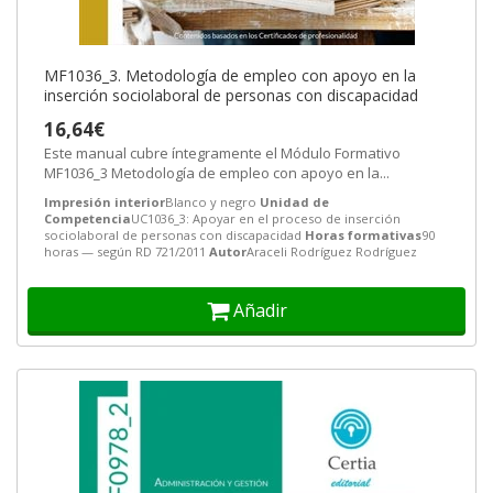
MF1036_3. Metodología de empleo con apoyo en la
inserción sociolaboral de personas con discapacidad
16,64€
Este manual cubre íntegramente el Módulo Formativo
MF1036_3 Metodología de empleo con apoyo en la...
Impresión interior
Blanco y negro
Unidad de
Competencia
UC1036_3: Apoyar en el proceso de inserción
sociolaboral de personas con discapacidad
Horas formativas
90
horas — según RD 721/2011
Autor
Araceli Rodríguez Rodríguez
Añadir