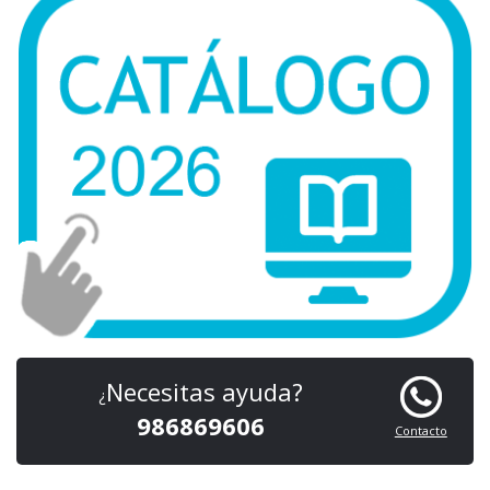
Necesitas ayuda?
¿
986869606
Contacto