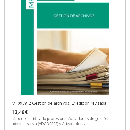
MF0978_2 Gestión de archivos. 2ª edición revisada
12,48€
Libro del certificado profesional Actividades de gestión
administrativa (ADGD0308) y Actividades...