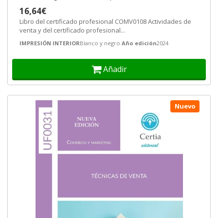
16,64€
Libro del certificado profesional COMV0108 Actividades de
venta y del certificado profesional...
IMPRESIÓN INTERIOR
Blanco y negro
Año edición
2024
Añadir
Nuevo