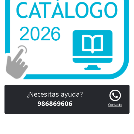
Necesitas ayuda?
¿
986869606
Contacto