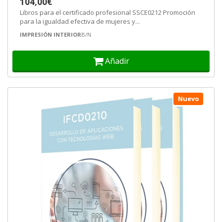
104,00€
Libros para el certificado profesional SSCE0212 Promoción
para la igualdad efectiva de mujeres y...
IMPRESIÓN INTERIOR
B/N
Añadir
Nuevo