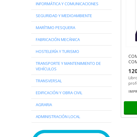
INFORMÁTICA Y COMUNICACIONES
SEGURIDAD Y MEDIOAMBIENTE
MARÍTIMO PESQUERA
FABRICACIÓN MECÁNICA
HOSTELERÍA Y TURISMO
COM
COM
TRANSPORTE Y MANTENIMIENTO DE
VEHÍCULOS
120
Libr
TRANSVERSAL
prof
Come
IMPR
EDIFICACIÓN Y OBRA CIVIL
prof
AGRARIA
ADMINISTRACIÓN LOCAL