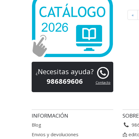
«
Necesitas ayuda?
¿
986869606
Contacto
INFORMACIÓN
SOBRE
Blog
98
Envios y devoluciones
📩
edit