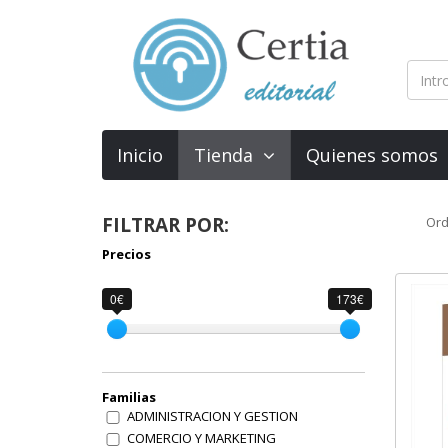
Inicio
Tienda
Quienes somos
FILTRAR POR:
Ord
Precios
0€
173€
Familias
ADMINISTRACION Y GESTION
COMERCIO Y MARKETING