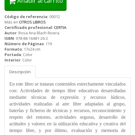
Añadir al carrito
Código de referencia:
00012
Más en
OTROS LIBROS
Certificado profesional
:
CERTIA
Autor
:
Rosa Ana Blach Rivera
ISBN
:
978-84-16481-26-2
Número de Páginas
:
119
Formato
:
17x24 cm
Portada
:
Color
Interior
:
Color
Descripción
En este libro se trataran contenidos estrechamente vinculados
con: Actividades de tiempo libre educativas desarrolladas
mediante técnicas de expresión y recursos lúdicos,
actividades realizadas al aire libre adaptadas al grupo,
baterías y ficheros de técnicas y recursos, reconocimiento y
respeto del entorno, actividades seguras, desarrollo de
actitudes y valores en la utilización educativa y creativa del
tiempo libre, y por último, evaluación y memoria de