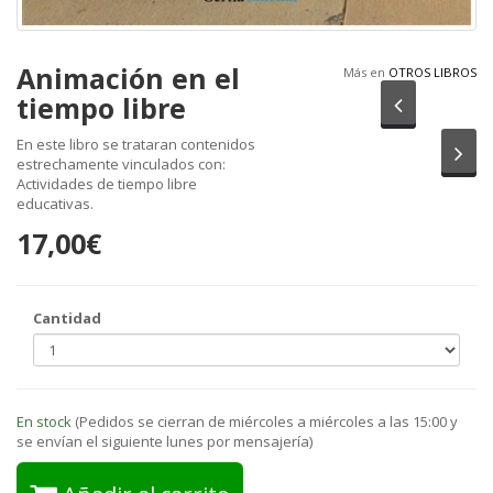
Animación en el
Más en
OTROS LIBROS
tiempo libre
Anterior
En este libro se trataran contenidos
Sig
estrechamente vinculados con:
Actividades de tiempo libre
educativas.
17,00€
Cantidad
En stock
(Pedidos se cierran de miércoles a miércoles a las 15:00 y
se envían el siguiente lunes por mensajería)