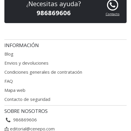
Necesitas ayuda?
¿
986869606
Contacto
INFORMACIÓN
Blog
Envios y devoluciones
Condiciones generales
de contratación
FAQ
Mapa web
Contacto de seguridad
SOBRE NOSOTROS
986869606
📩
editorial@cenepo.com