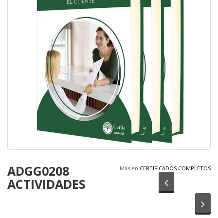
ADGG0208
Más en
CERTIFICADOS COMPLETOS
ACTIVIDADES
Anterior
Sig