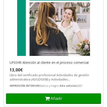
UF0349 Atención al cliente en el proceso comercial
13,00€
Libro del certificado profesional Actividades de gestión
administrativa (ADGD0308) y Actividades...
IMPRESIÓN INTERIOR
Blanco y negro
Año edición
2021
Añadir