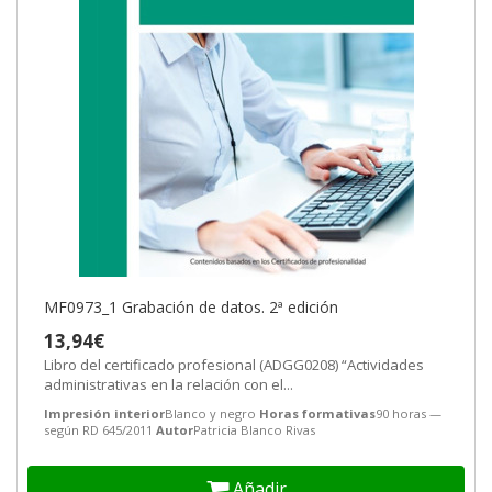
MF0973_1 Grabación de datos. 2ª edición
13,94€
Libro del certificado profesional (ADGG0208) “Actividades
administrativas en la relación con el...
Impresión interior
Blanco y negro
Horas formativas
90 horas —
según RD 645/2011
Autor
Patricia Blanco Rivas
Añadir