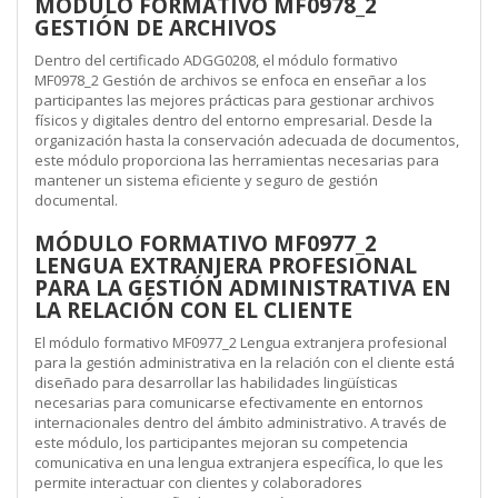
MÓDULO FORMATIVO MF0978_2
GESTIÓN DE ARCHIVOS
Dentro del certificado ADGG0208, el módulo formativo
MF0978_2 Gestión de archivos se enfoca en enseñar a los
participantes las mejores prácticas para gestionar archivos
físicos y digitales dentro del entorno empresarial. Desde la
organización hasta la conservación adecuada de documentos,
este módulo proporciona las herramientas necesarias para
mantener un sistema eficiente y seguro de gestión
documental.
MÓDULO FORMATIVO MF0977_2
LENGUA EXTRANJERA PROFESIONAL
PARA LA GESTIÓN ADMINISTRATIVA EN
LA RELACIÓN CON EL CLIENTE
El módulo formativo MF0977_2 Lengua extranjera profesional
para la gestión administrativa en la relación con el cliente está
diseñado para desarrollar las habilidades lingüísticas
necesarias para comunicarse efectivamente en entornos
internacionales dentro del ámbito administrativo. A través de
este módulo, los participantes mejoran su competencia
comunicativa en una lengua extranjera específica, lo que les
permite interactuar con clientes y colaboradores