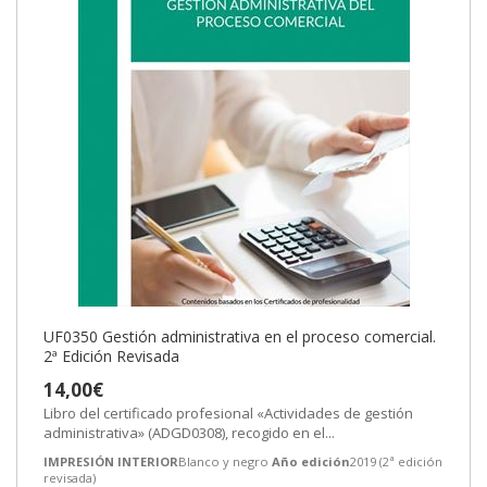
UF0350 Gestión administrativa en el proceso comercial.
2ª Edición Revisada
14,00€
Libro del certificado profesional «Actividades de gestión
administrativa» (ADGD0308), recogido en el...
IMPRESIÓN INTERIOR
Blanco y negro
Año edición
2019 (2ª edición
revisada)