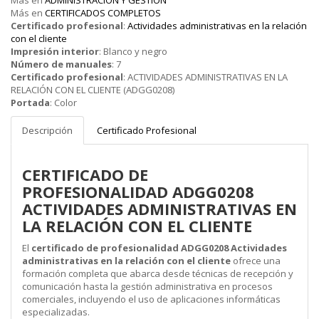
Más en
ADMINISTRACION Y GESTION
Más en
CERTIFICADOS COMPLETOS
Certificado profesional
:
Actividades administrativas en la relación
con el cliente
Impresión interior
:
Blanco y negro
Número de manuales
:
7
Certificado profesional
:
ACTIVIDADES ADMINISTRATIVAS EN LA
RELACIÓN CON EL CLIENTE (ADGG0208)
Portada
:
Color
Descripción
Certificado Profesional
CERTIFICADO DE
PROFESIONALIDAD ADGG0208
ACTIVIDADES ADMINISTRATIVAS EN
LA RELACIÓN CON EL CLIENTE
El
certificado de profesionalidad ADGG0208 Actividades
administrativas en la relación con el cliente
ofrece una
formación completa que abarca desde técnicas de recepción y
comunicación hasta la gestión administrativa en procesos
comerciales, incluyendo el uso de aplicaciones informáticas
especializadas.