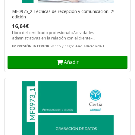
MF0975_2 Técnicas de recepción y comunicación. 2ª
edición
16,64€
Libro del certificado profesional «Actividades
administrativas en la relación con el cliente»...
IMPRESIÓN INTERIOR
Blanco y negro
Año edición
2021
Añadir