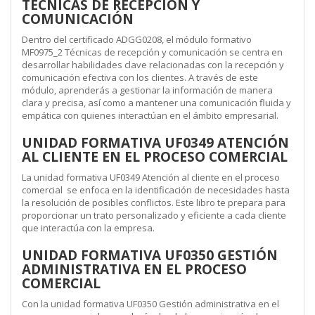
TÉCNICAS DE RECEPCIÓN Y
COMUNICACIÓN
Dentro del certificado ADGG0208, el módulo formativo
MF0975_2 Técnicas de recepción y comunicación se centra en
desarrollar habilidades clave relacionadas con la recepción y
comunicación efectiva con los clientes. A través de este
módulo, aprenderás a gestionar la información de manera
clara y precisa, así como a mantener una comunicación fluida y
empática con quienes interactúan en el ámbito empresarial.
UNIDAD FORMATIVA UF0349 ATENCIÓN
AL CLIENTE EN EL PROCESO COMERCIAL
La unidad formativa UF0349 Atención al cliente en el proceso
comercial se enfoca en la identificación de necesidades hasta
la resolución de posibles conflictos. Este libro te prepara para
proporcionar un trato personalizado y eficiente a cada cliente
que interactúa con la empresa.
UNIDAD FORMATIVA UF0350 GESTIÓN
ADMINISTRATIVA EN EL PROCESO
COMERCIAL
Con la unidad formativa UF0350 Gestión administrativa en el