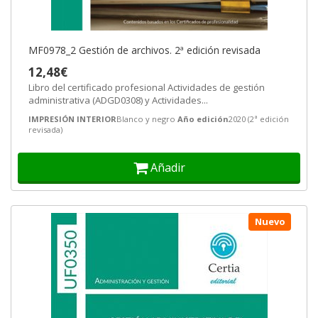
MF0978_2 Gestión de archivos. 2ª edición revisada
12,48€
Libro del certificado profesional Actividades de gestión
administrativa (ADGD0308) y Actividades...
IMPRESIÓN INTERIOR
Blanco y negro
Año edición
2020 (2ª edición
revisada)
Añadir
Nuevo