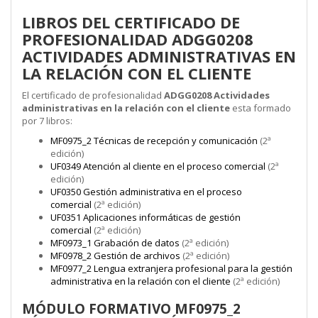
LIBROS DEL CERTIFICADO DE
PROFESIONALIDAD ADGG0208
ACTIVIDADES ADMINISTRATIVAS EN
LA RELACIÓN CON EL CLIENTE
El certificado de profesionalidad
ADGG0208 Actividades
administrativas en la relación con el cliente
esta formado
por 7 libros:
MF0975_2 Técnicas de recepción y comunicación
(2ª
edición)
UF0349 Atención al cliente en el proceso comercial
(2ª
edición)
UF0350 Gestión administrativa en el proceso
comercial
(2ª edición)
UF0351 Aplicaciones informáticas de gestión
comercial
(2ª edición)
MF0973_1 Grabación de datos
(2ª edición)
MF0978_2 Gestión de archivos
(2ª edición)
MF0977_2 Lengua extranjera profesional para la gestión
administrativa en la relación con el cliente
(2ª edición)
MÓDULO FORMATIVO MF0975_2