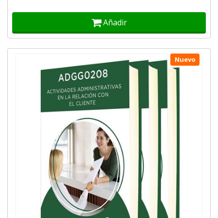
Añadir
Nuevo