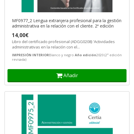
MF0977_2 Lengua extranjera profesional para la gestión
administrativa en la relación con el cliente. 2ª edición
14,00€
Libro del certificado profesional (ADGG0208) 'Actividades
administrativas en la relación con el...
IMPRESIÓN INTERIOR
Blanco y negro
Año edición
2020 (2ª edición
revisada)
Añadir